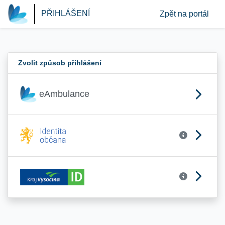
PŘIHLÁŠENÍ
Zpět na portál
Zvolit způsob přihlášení
eAmbulance